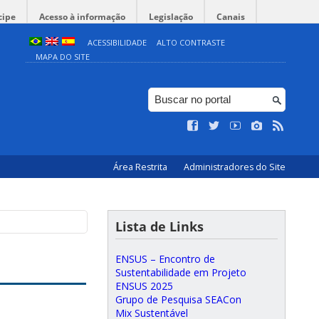
cipe
Acesso à informação
Legislação
Canais
ACESSIBILIDADE
ALTO CONTRASTE
MAPA DO SITE
Área Restrita
Administradores do Site
Lista de Links
ENSUS – Encontro de
Sustentabilidade em Projeto
ENSUS 2025
Grupo de Pesquisa SEACon
Mix Sustentável