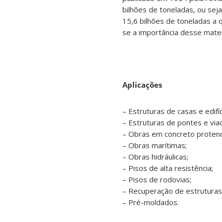
bilhões de toneladas, ou se
15,6 bilhões de toneladas a
se a importância desse materi
Aplicações
– Estruturas de casas e edifíc
– Estruturas de pontes e via
– Obras em concreto protend
– Obras marítimas;
– Obras hidráulicas;
– Pisos de alta resistência;
– Pisos de rodovias;
– Recuperação de estruturas
– Pré-moldados.