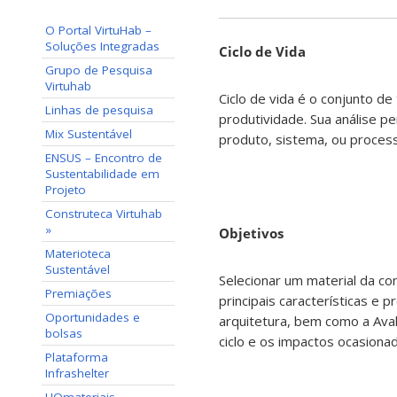
O Portal VirtuHab –
Soluções Integradas
Ciclo de Vida
Grupo de Pesquisa
Virtuhab
Ciclo de vida é o conjunto d
Linhas de pesquisa
produtividade. Sua análise p
Mix Sustentável
produto, sistema, ou proces
ENSUS – Encontro de
Sustentabilidade em
Projeto
Construteca Virtuhab
»
Objetivos
Materioteca
Sustentável
Selecionar um material da con
Premiações
principais características e 
Oportunidades e
arquitetura, bem como a Aval
bolsas
ciclo e os impactos ocasiona
Plataforma
Infrashelter