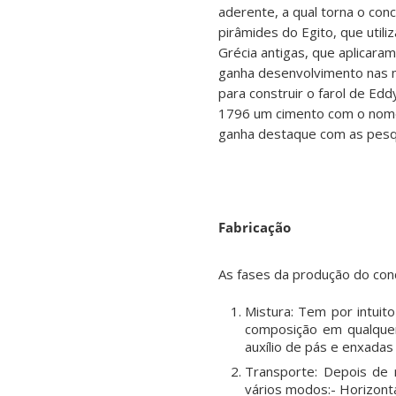
aderente, a qual torna o con
pirâmides do Egito, que uti
Grécia antigas, que aplicar
ganha desenvolvimento nas 
para construir o farol de E
1796 um cimento com o nome
ganha destaque com as pesqui
Fabricação
As fases da produção do con
Mistura: Tem por intui
composição em qualque
auxílio de pás e enxadas
Transporte: Depois de m
vários modos:- Horizonta