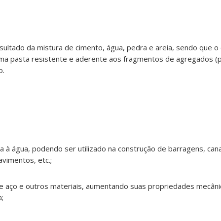
ultado da mistura de cimento, água, pedra e areia, sendo que o
uma pasta resistente e aderente aos fragmentos de agregados (p
o.
ia à água, podendo ser utilizado na construção de barragens, cana
avimentos, etc.;
 aço e outros materiais, aumentando suas propriedades mecâni
;