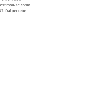
e estimou-se como
97. Daí percebe-