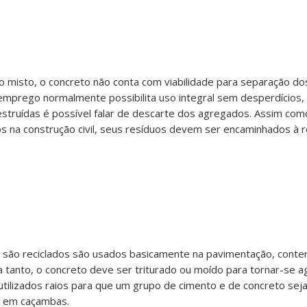
o misto, o concreto não conta com viabilidade para separação d
emprego normalmente possibilita uso integral sem desperdícios,
estruídas é possível falar de descarte dos agregados. Assim co
s na construção civil, seus resíduos devem ser encaminhados à 
 são reciclados são usados basicamente na pavimentação, conte
a tanto, o concreto deve ser triturado ou moído para tornar-se
utilizados raios para que um grupo de cimento e de concreto se
s em caçambas.