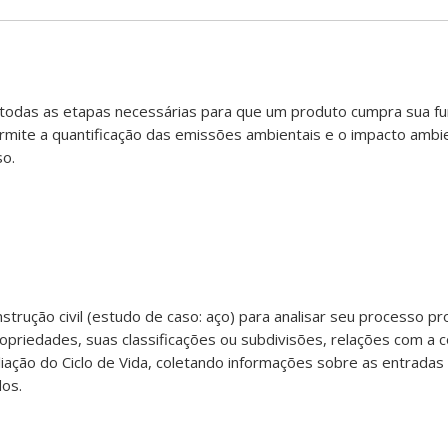
e todas as etapas necessárias para que um produto cumpra sua fu
ermite a quantificação das emissões ambientais e o impacto ambi
so.
strução civil (estudo de caso: aço) para analisar seu processo pr
propriedades, suas classificações ou subdivisões, relações com a co
iação do Ciclo de Vida, coletando informações sobre as entradas
dos.