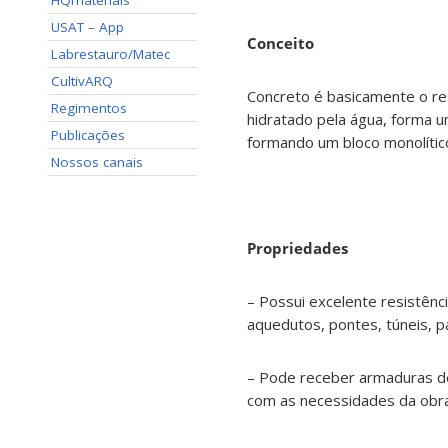
HQmateriais
USAT – App
Conceito
Labrestauro/Matec
CultivARQ
Concreto é basicamente o res
Regimentos
hidratado pela água, forma 
Publicações
formando um bloco monolític
Nossos canais
Propriedades
– Possui excelente resistênc
aquedutos, pontes, túneis, p
– Pode receber armaduras de
com as necessidades da obra