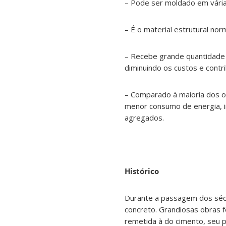
– Pode ser moldado em vária
– É o material estrutural no
– Recebe grande quantidade d
diminuindo os custos e cont
– Comparado à maioria dos o
menor consumo de energia, in
agregados.
Histórico
Durante a passagem dos sécu
concreto. Grandiosas obras f
remetida à do cimento, seu 