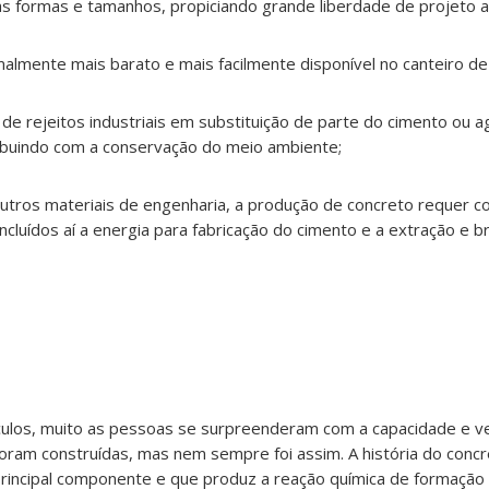
s formas e tamanhos, propiciando grande liberdade de projeto ar
rmalmente mais barato e mais facilmente disponível no canteiro de
e rejeitos industriais em substituição de parte do cimento ou 
ribuindo com a conservação do meio ambiente;
utros materiais de engenharia, a produção de concreto requer 
cluídos aí a energia para fabricação do cimento e a extração e 
los, muito as pessoas se surpreenderam com a capacidade e ve
oram construídas, mas nem sempre foi assim. A história do conc
principal componente e que produz a reação química de formação