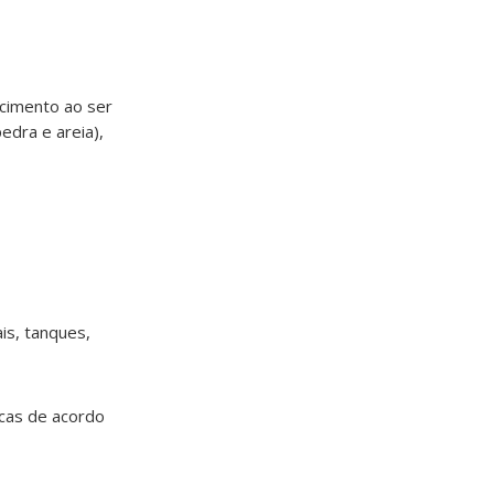
 cimento ao ser
edra e areia),
is, tanques,
cas de acordo