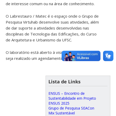
de interesse comum ou na área de conhecimento.
O Labrestauro / Matec é o espaço onde o Grupo de
Pesquisa Virtuhab desenvolve suas atividades, além
de dar suporte a atividades desenvolvidas nas
disciplinas de Tecnologia das Edificações, do Curso
de Arquitetura e Urbanismo da UFSC.
O laboratório está aberto à visitação bastando que
seja realizado um agendamento com antecedência.
Lista de Links
ENSUS – Encontro de
Sustentabilidade em Projeto
ENSUS 2025
Grupo de Pesquisa SEACon
Mix Sustentável