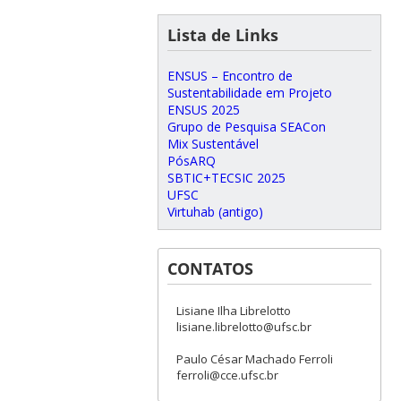
Lista de Links
ENSUS – Encontro de
Sustentabilidade em Projeto
ENSUS 2025
Grupo de Pesquisa SEACon
Mix Sustentável
PósARQ
SBTIC+TECSIC 2025
UFSC
Virtuhab (antigo)
CONTATOS
Lisiane Ilha Librelotto
lisiane.librelotto@ufsc.br
Paulo César Machado Ferroli
ferroli@cce.ufsc.br