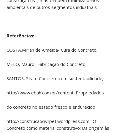
construção civil, mas também minimiza danos
ambientais de outros segmentos industriais.
Referências:
COSTA,Mirian de Almeida- Cura do Concreto;
MÉLO, Mauro- Fabricação do Concreto;
SANTOS, Sílvia- Concreto com sustentabilidade;
http://www.ebah.com.br/content :Propriedades
do concreto no estado fresco e endurecido
http://construcaocivilpet.wordpress.com : O
Concreto como material construtivo: Da origem às