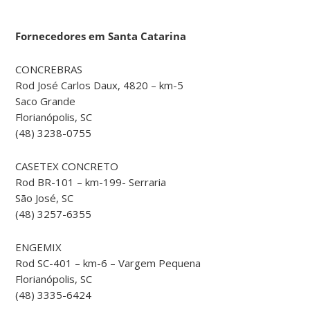
Fornecedores em Santa Catarina
CONCREBRAS
Rod José Carlos Daux, 4820 – km-5
Saco Grande
Florianópolis, SC
(48) 3238-0755
CASETEX CONCRETO
Rod BR-101 – km-199- Serraria
São José, SC
(48) 3257-6355
ENGEMIX
Rod SC-401 – km-6 – Vargem Pequena
Florianópolis, SC
(48) 3335-6424