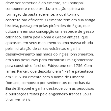
deve ser remetida à do cimento, seu principal
componente e que produz a reação química de
formação da pasta aderente, a qual torna o
concreto tão eficiente. O cimento tem em sua antiga
história, passagem pelas pirâmides do Egito, que
utilizaram em sua concepção uma espécie de gesso
calcinado, entra pela Roma e Grécia antigas, que
aplicaram em seus monumentos uma massa obtida
pela hidratação de cinzas vulcânicas e ganha
desenvolvimento nas mãos do inglês John Smeaton,
em suas pesquisas para encontrar um aglomerante
para construir o farol de Eddystone em 1756. Com
James Parker, que descobriu em 1791 e patenteou
em 1796 um cimento com o nome de Cimento
Romano, composto por sedimentos de rochas da
ilha de Sheppel e ganha destaque com as pesquisas
e publicações feitas pelo engenheiro francês Louis
Vicat em 1818.