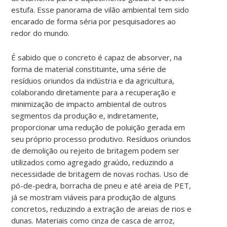
estufa. Esse panorama de vilão ambiental tem sido
encarado de forma séria por pesquisadores ao
redor do mundo.
É sabido que o concreto é capaz de absorver, na
forma de material constituinte, uma série de
resíduos oriundos da indústria e da agricultura,
colaborando diretamente para a recuperação e
minimização de impacto ambiental de outros
segmentos da produção e, indiretamente,
proporcionar uma redução de poluição gerada em
seu próprio processo produtivo. Resíduos oriundos
de demolição ou rejeito de britagem podem ser
utilizados como agregado graúdo, reduzindo a
necessidade de britagem de novas rochas. Uso de
pó-de-pedra, borracha de pneu e até areia de PET,
já se mostram viáveis para produção de alguns
concretos, reduzindo a extração de areias de rios e
dunas. Materiais como cinza de casca de arroz,