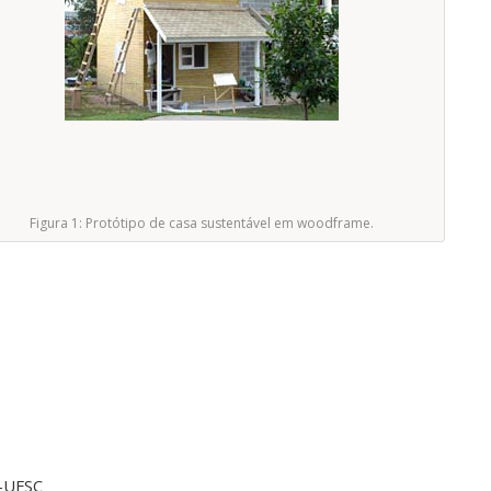
Figura 1: Protótipo de casa sustentável em woodframe.
 -UFSC