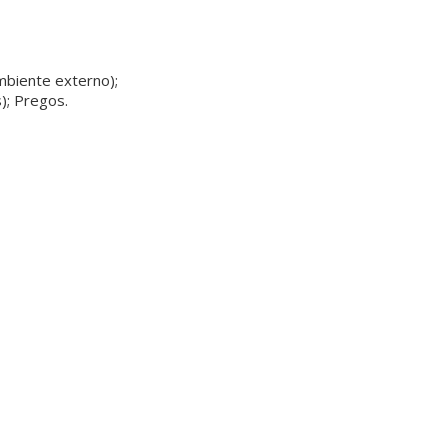
mbiente externo);
); Pregos.