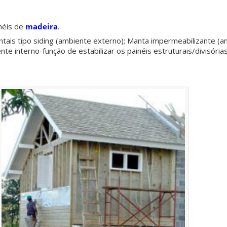
inéis de
madeira
.
ntais tipo siding (ambiente externo); Manta impermeabilizante (a
te interno-função de estabilizar os painéis estruturais/divisórias