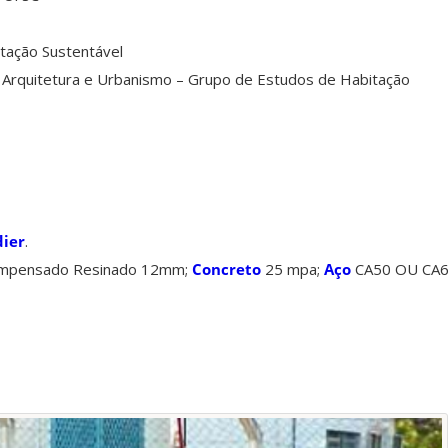
itação Sustentável
 Arquitetura e Urbanismo – Grupo de Estudos de Habitação
ier
.
Compensado Resinado 12mm;
Concreto
25 mpa;
Aço
CA50 OU CA6;