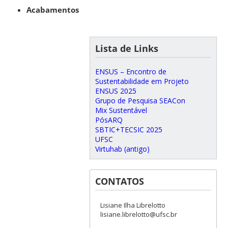
Acabamentos
Lista de Links
ENSUS – Encontro de
Sustentabilidade em Projeto
ENSUS 2025
Grupo de Pesquisa SEACon
Mix Sustentável
PósARQ
SBTIC+TECSIC 2025
UFSC
Virtuhab (antigo)
CONTATOS
Lisiane Ilha Librelotto
lisiane.librelotto@ufsc.br