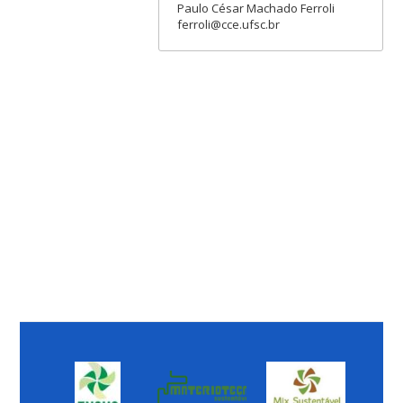
Paulo César Machado Ferroli
ferroli@cce.ufsc.br