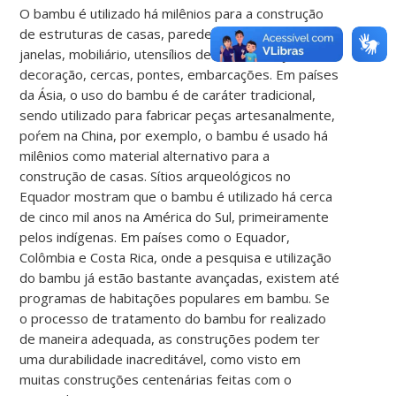
O bambu é utilizado há milênios para a construção
de estruturas de casas, paredes, telhas, portas e
janelas, mobiliário, utensílios de cozinha, objetos de
decoração, cercas, pontes, embarcações. Em países
da Ásia, o uso do bambu é de caráter tradicional,
sendo utilizado para fabricar peças artesanalmente,
poŕem na China, por exemplo, o bambu é usado há
milênios como material alternativo para a
construção de casas. Sítios arqueológicos no
Equador mostram que o bambu é utilizado há cerca
de cinco mil anos na América do Sul, primeiramente
pelos indígenas. Em países como o Equador,
Colômbia e Costa Rica, onde a pesquisa e utilização
do bambu já estão bastante avançadas, existem até
programas de habitações populares em bambu. Se
o processo de tratamento do bambu for realizado
de maneira adequada, as construções podem ter
uma durabilidade inacreditável, como visto em
muitas construções centenárias feitas com o