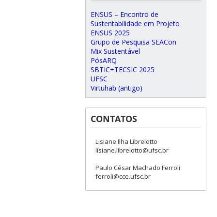
ENSUS – Encontro de
Sustentabilidade em Projeto
ENSUS 2025
Grupo de Pesquisa SEACon
Mix Sustentável
PósARQ
SBTIC+TECSIC 2025
UFSC
Virtuhab (antigo)
CONTATOS
Lisiane Ilha Librelotto
lisiane.librelotto@ufsc.br
Paulo César Machado Ferroli
ferroli@cce.ufsc.br