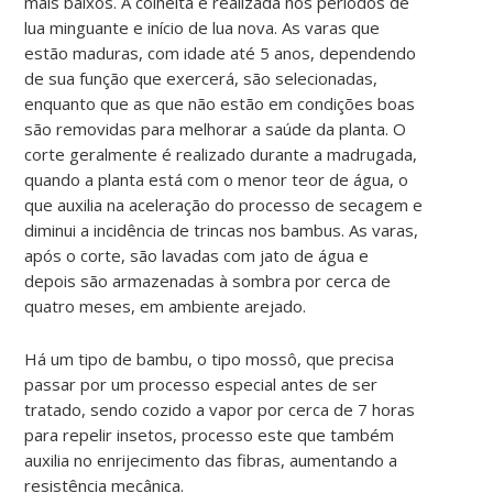
mais baixos. A colheita é realizada nos períodos de
lua minguante e início de lua nova. As varas que
estão maduras, com idade até 5 anos, dependendo
de sua função que exercerá, são selecionadas,
enquanto que as que não estão em condições boas
são removidas para melhorar a saúde da planta. O
corte geralmente é realizado durante a madrugada,
quando a planta está com o menor teor de água, o
que auxilia na aceleração do processo de secagem e
diminui a incidência de trincas nos bambus. As varas,
após o corte, são lavadas com jato de água e
depois são armazenadas à sombra por cerca de
quatro meses, em ambiente arejado.
Há um tipo de bambu, o tipo mossô, que precisa
passar por um processo especial antes de ser
tratado, sendo cozido a vapor por cerca de 7 horas
para repelir insetos, processo este que também
auxilia no enrijecimento das fibras, aumentando a
resistência mecânica.