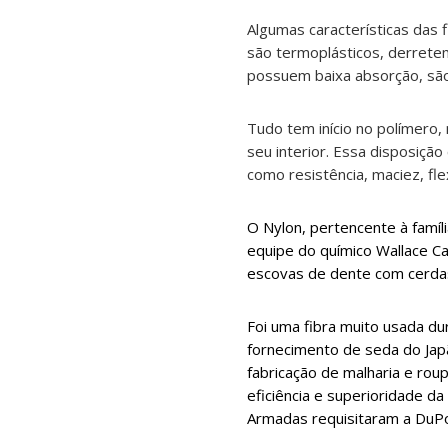
Algumas características das f
são termoplásticos, derretem
possuem baixa absorção, são
Tudo tem início no polímero,
seu interior. Essa disposição
como resistência, maciez, fle
O Nylon, pertencente à famíli
equipe do químico Wallace Ca
escovas de dente com cerda
Foi uma fibra muito usada du
fornecimento de seda do Japã
fabricação de malharia e rou
eficiência e superioridade da
Armadas requisitaram a DuPo