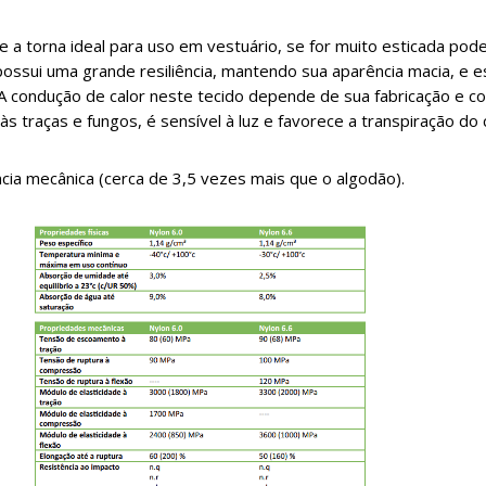
ue a torna ideal para uso em vestuário, se for muito esticada pod
ossui uma grande resiliência, mantendo sua aparência macia, e es
A condução de calor neste tecido depende de sua fabricação e 
s traças e fungos, é sensível à luz e favorece a transpiração do 
ncia mecânica (cerca de 3,5 vezes mais que o algodão).