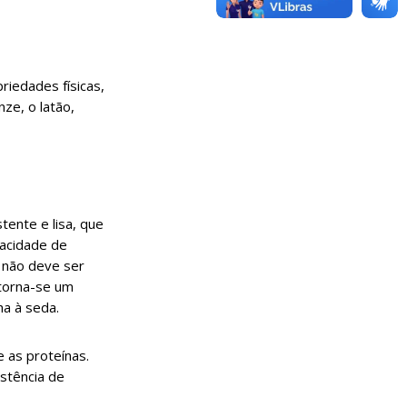
riedades físicas,
ze, o latão,
tente e lisa, que
pacidade de
e não deve ser
 torna-se um
ha à seda.
 as proteínas.
stência de