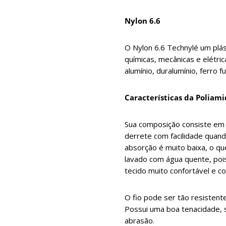
Nylon 6.6
O Nylon 6.6 Technylé um plás
químicas, mecânicas e elétri
alumínio, duralumínio, ferro f
Características da Poliam
Sua composição consiste em ca
derrete com facilidade quand
absorção é muito baixa, o qu
lavado com água quente, poi
tecido muito confortável e 
O fio pode ser tão resistent
Possui uma boa tenacidade, 
abrasão.