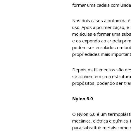
formar uma cadeia com unida
Nos dois casos a poliamida é
uso. Após a polimerização, 
moléculas e formar uma subst
e os expondo ao ar pela pri
podem ser enrolados em bobin
propriedades mais important
Depois os filamentos são de
se alinhem em uma estrutura
propósitos, podendo ser tra
Nylon 6.0
O Nylon 6.0 é um termoplástic
mecânica, elétrica e química
para substituir metais como 