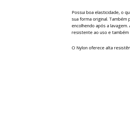
Possui boa elasticidade, o q
sua forma original. Também p
encolhendo após a lavagem. 
resistente ao uso e também à
O Nylon oferece alta resistê