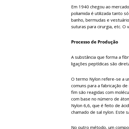
Em 1940 chegou ao mercado 
poliamida é utilizada tanto 
banho, bermudas e vestuário
suturas para cirurgia, etc. O 
Processo de Produção
A substância que forma a fib
ligações peptídicas são diret
O termo Nylon refere-se a u
comuns para a fabricação d
fim são reagidas com molécu
com base no número de átom
Nylon 6,6, que é feito de ác
chamado de sal nylon. Este s
No outro método, um compos