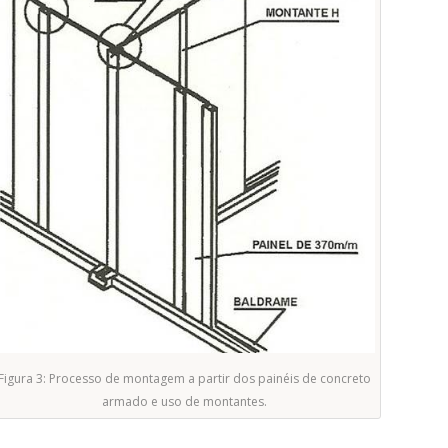
Figura 3: Processo de montagem a partir dos painéis de concreto
armado e uso de montantes.