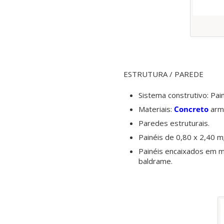
ESTRUTURA / PAREDE
Sistema construtivo: Pai
Materiais:
Concreto
arm
Paredes estruturais.
Painéis de 0,80 x 2,40 m
Painéis encaixados em 
baldrame.