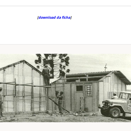
[
download da ficha
]