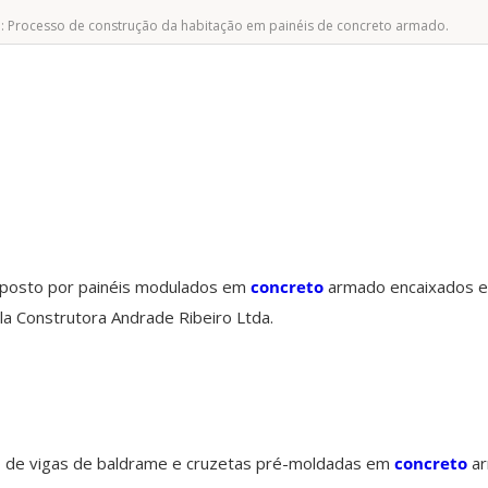
1: Processo de construção da habitação em painéis de concreto armado.
mposto por painéis modulados em
concreto
armado encaixados e
la Construtora Andrade Ribeiro Ltda.
o de vigas de baldrame e cruzetas pré-moldadas em
concreto
ar