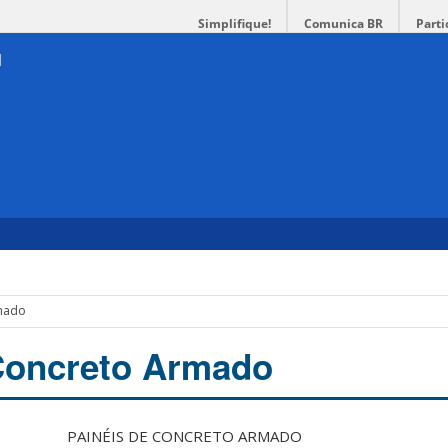
Simplifique!
Comunica BR
Parti
rmado
Concreto Armado
PAINÉIS DE CONCRETO ARMADO