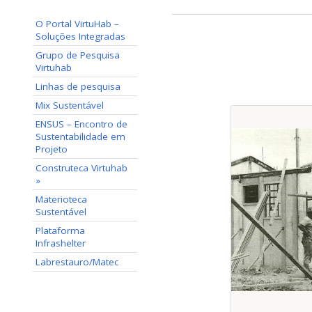
O Portal VirtuHab –
Soluções Integradas
Grupo de Pesquisa
Virtuhab
Linhas de pesquisa
Mix Sustentável
ENSUS – Encontro de
Sustentabilidade em
Projeto
Construteca Virtuhab
»
Materioteca
Sustentável
Plataforma
Infrashelter
Labrestauro/Matec